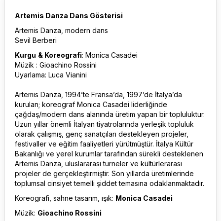
Artemis Danza Dans Gösterisi
Artemis Danza, modern dans
Sevil Berberi
Kurgu
& Koreografi
: Monica Casadei
Müzik : Gioachino Rossini
Uyarlama: Luca Vianini
Artemis Danza, 1994’te Fransa’da, 1997’de İtalya’da
kurulan; koreograf Monica Casadei liderliğinde
çağdaş/modern dans alanında üretim yapan bir topluluktur.
Uzun yıllar önemli İtalyan tiyatrolarında yerleşik topluluk
olarak çalışmış, genç sanatçıları destekleyen projeler,
festivaller ve eğitim faaliyetleri yürütmüştür. İtalya Kültür
Bakanlığı ve yerel kurumlar tarafından sürekli desteklenen
Artemis Danza, uluslararası turneler ve kültürlerarası
projeler de gerçekleştirmiştir. Son yıllarda üretimlerinde
toplumsal cinsiyet temelli şiddet temasına odaklanmaktadır.
Koreografi, sahne tasarım, ışık:
Monica Casadei
Müzik:
Gioachino Rossini