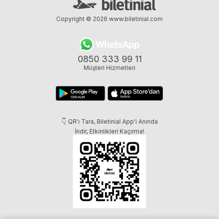
Copyright © 2026
www.biletinial.com
0850 333 99 11
Müşteri Hizmetleri
👇 QR'ı Tara, Biletinial App'i Anında
İndir, Etkinlikleri Kaçırma!