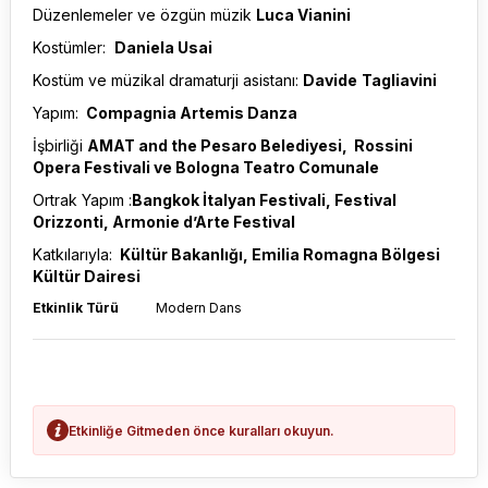
Düzenlemeler ve özgün müzik
Luca Vianini
Kostümler:
Daniela Usai
Kostüm ve müzikal dramaturji asistanı:
Davide
Tagliavini
Yapım:
Compagnia Artemis Danza
İşbirliği
AMAT and the Pesaro Belediyesi, Rossini
Opera Festivali ve Bologna Teatro Comunale
Ortrak Yapım :
Bangkok İtalyan Festivali, Festival
Orizzonti, Armonie d’Arte Festival
Katkılarıyla:
Kültür Bakanlığı, Emilia Romagna Bölgesi
Kültür Dairesi
Etkinlik Türü
Modern Dans
Etkinliğe Gitmeden önce kuralları okuyun.