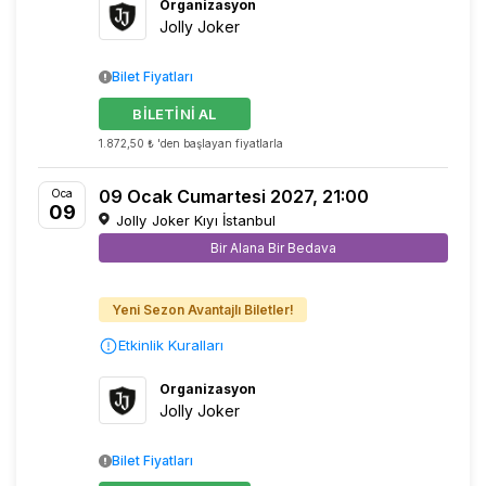
Organizasyon
Jolly Joker
Bilet Fiyatları
BİLETİNİ AL
1.872,50 ₺ 'den başlayan fiyatlarla
09 Ocak Cumartesi 2027, 21:00
Oca
09
Jolly Joker Kıyı İstanbul
Bir Alana Bir Bedava
Yeni Sezon Avantajlı Biletler!
Etkinlik Kuralları
Organizasyon
Jolly Joker
Bilet Fiyatları