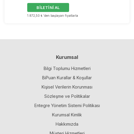
BİLETİNİ AL
1.872,50 ₺ 'den başlayan fiyatlarla
Kurumsal
Bilgi Toplumu Hizmetleri
BiPuan Kurallar & Koşullar
Kişisel Verilerin Korunması
Sözleşme ve Politikalar
Entegre Yönetim Sistemi Politikası
Kurumsal Kimlik
Hakkımızda
Müşteri Hizmetleri