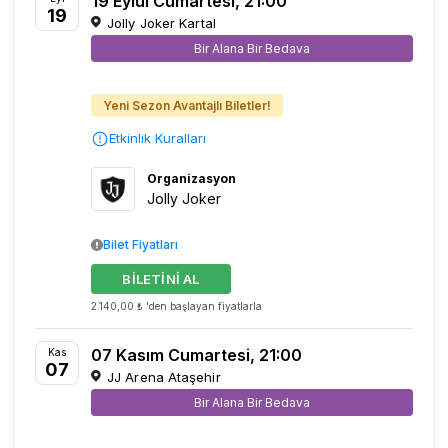
19 Eylül Cumartesi, 21:00
19
Jolly Joker Kartal
Bir Alana Bir Bedava
Yeni Sezon Avantajlı Biletler!
Etkinlik Kuralları
Organizasyon
Jolly Joker
Bilet Fiyatları
BİLETİNİ AL
2.140,00 ₺ 'den başlayan fiyatlarla
07 Kasım Cumartesi, 21:00
Kas
07
JJ Arena Ataşehir
Bir Alana Bir Bedava