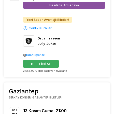
Bir Alana Bir Bedava
Yeni Sezon Avantajlı Biletler!
Etkinlik Kuralları
Organizasyon
Jolly Joker
Bilet Fiyatları
BİLETİNİ AL
2.565,00 ₺ 'den başlayan fiyatlarla
Gaziantep
BERKAY KONSERI GAZIANTEP BILETLERI
13 Kasım Cuma, 21:00
Kas