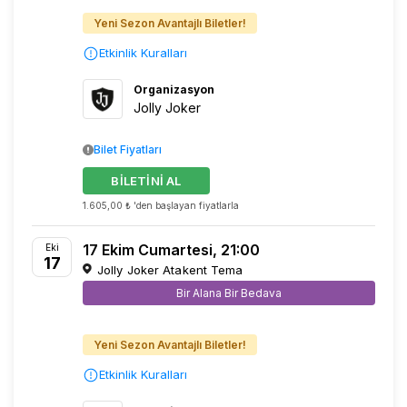
Yeni Sezon Avantajlı Biletler!
Etkinlik Kuralları
Organizasyon
Jolly Joker
Bilet Fiyatları
BİLETİNİ AL
1.605,00 ₺ 'den başlayan fiyatlarla
17 Ekim Cumartesi, 21:00
Eki
17
Jolly Joker Atakent Tema
Bir Alana Bir Bedava
Yeni Sezon Avantajlı Biletler!
Etkinlik Kuralları