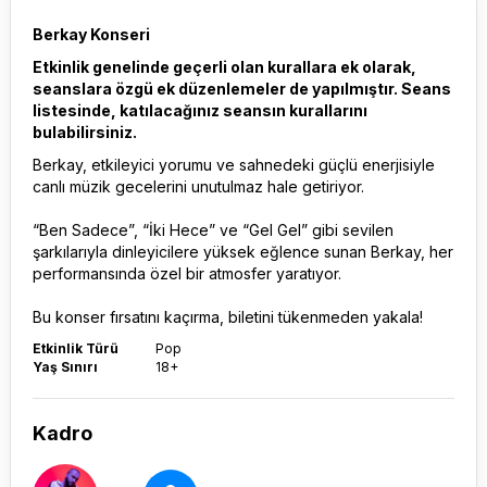
Berkay Konseri
Etkinlik genelinde geçerli olan kurallara ek olarak,
seanslara özgü ek düzenlemeler de yapılmıştır. Seans
listesinde, katılacağınız seansın kurallarını
bulabilirsiniz.
Berkay, etkileyici yorumu ve sahnedeki güçlü enerjisiyle
canlı müzik gecelerini unutulmaz hale getiriyor.
“Ben Sadece”, “İki Hece” ve “Gel Gel” gibi sevilen
şarkılarıyla dinleyicilere yüksek eğlence sunan Berkay, her
performansında özel bir atmosfer yaratıyor.
Bu konser fırsatını kaçırma, biletini tükenmeden yakala!
Etkinlik Türü
Pop
Yaş Sınırı
18+
Kadro