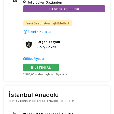
13
Jolly Joker Gaziantep
Bir Alana Bir Bedava
Yeni Sezon Avantajlı Biletler!
Etkinlik Kuralları
Organizasyon
Jolly Joker
Bilet Fiyatları
BİLETİNİ AL
2.565,00 ₺ 'den başlayan fiyatlarla
İstanbul Anadolu
BERKAY KONSERI İSTANBUL ANADOLU BILETLERI
Eyl