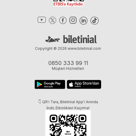
Copyright © 2026
www.biletinial.com
0850 333 99 11
Müşteri Hizmetleri
👇 QR'ı Tara, Biletinial App'i Anında
İndir, Etkinlikleri Kaçırma!