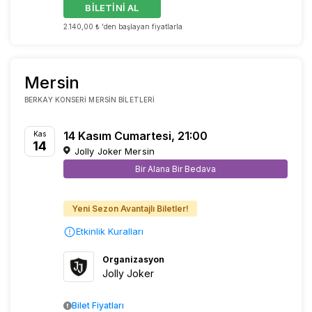
BİLETİNİ AL
2.140,00 ₺ 'den başlayan fiyatlarla
Mersin
BERKAY KONSERI MERSIN BILETLERI
14 Kasım Cumartesi, 21:00
Kas
14
Jolly Joker Mersin
Bir Alana Bir Bedava
Yeni Sezon Avantajlı Biletler!
Etkinlik Kuralları
Organizasyon
Jolly Joker
Bilet Fiyatları