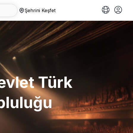
Şehrini Keşfet
Devlet Türk
pluluğu