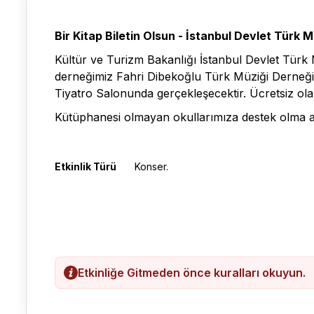
Bir Kitap Biletin Olsun - İstanbul Devlet Türk
Kültür ve Turizm Bakanlığı İstanbul Devlet Türk
derneğimiz Fahri Dibekoğlu Türk Müziği Derneği i
Tiyatro Salonunda gerçekleşecektir. Ücretsiz olar
Kütüphanesi olmayan okullarımıza destek olma adı
Etkinlik Türü
Konser.
Etkinliğe Gitmeden önce kuralları okuyun.