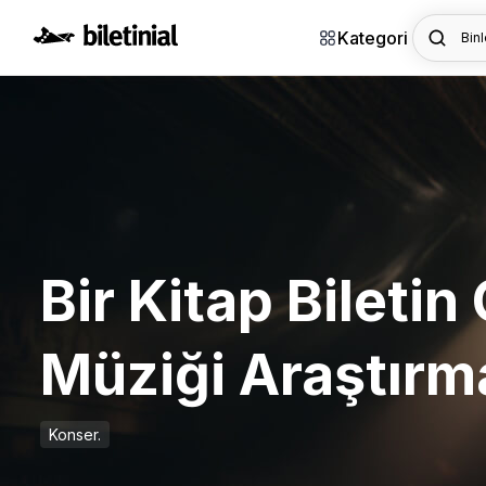
Kategori
Binl
Bir Kitap Biletin
Müziği Araştırm
Konser.