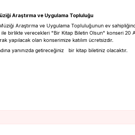
 Müziği Araştırma ve Uygulama Topluluğu
 Müziği Araştırma ve Uygulama Topluluğunun ev sahipliğinde
le birlikte verecekleri "Bir Kitap Biletin Olsun" konseri 20
ak yapılacak olan konserimize katılım ücretsizdir.
na yanınızda getireceğiniz bir kitap biletiniz olacaktır.