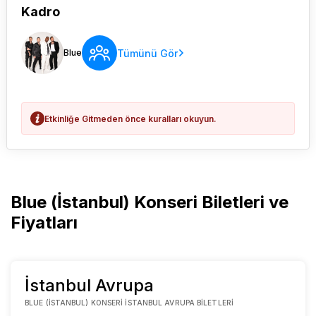
Kadro
Tümünü Gör
Blue
Etkinliğe Gitmeden önce kuralları okuyun.
Blue (İstanbul) Konseri Biletleri ve
Fiyatları
İstanbul Avrupa
BLUE (İSTANBUL) KONSERI İSTANBUL AVRUPA BILETLERI