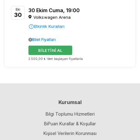
30 Ekim Cuma, 19:00
Eki
30
Volkswagen Arena
Etkinlik Kuralları
Bilet Fiyatları
BİLETİNİ AL
2.500,00 ₺ 'den başlayan fiyatlarla
Kurumsal
Bilgi Toplumu Hizmetleri
BiPuan Kurallar & Koşullar
Kişisel Verilerin Korunması