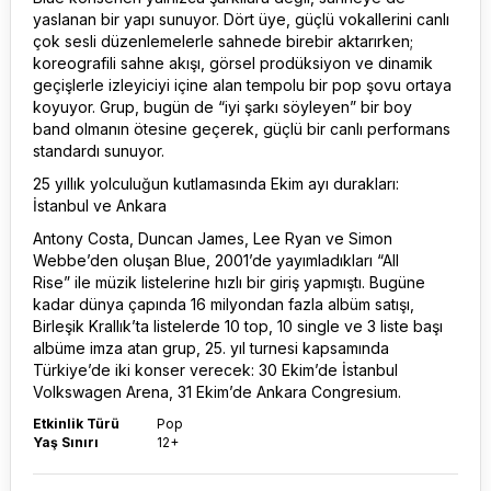
yaslanan bir yapı sunuyor. Dört üye, güçlü vokallerini canlı
çok sesli düzenlemelerle sahnede birebir aktarırken;
koreografili sahne akışı, görsel prodüksiyon ve dinamik
geçişlerle izleyiciyi içine alan tempolu bir pop şovu ortaya
koyuyor. Grup, bugün de “iyi şarkı söyleyen” bir boy
band olmanın ötesine geçerek, güçlü bir canlı performans
standardı sunuyor.
25 yıllık yolculuğun kutlamasında Ekim ayı durakları:
İstanbul ve Ankara
Antony Costa, Duncan James, Lee Ryan ve Simon
Webbe’den oluşan Blue, 2001’de yayımladıkları “All
Rise” ile müzik listelerine hızlı bir giriş yapmıştı. Bugüne
kadar dünya çapında 16 milyondan fazla albüm satışı,
Birleşik Krallık’ta listelerde 10 top, 10 single ve 3 liste başı
albüme imza atan grup, 25. yıl turnesi kapsamında
Türkiye’de iki konser verecek: 30 Ekim’de İstanbul
Volkswagen Arena, 31 Ekim’de Ankara Congresium.
Etkinlik Türü
Pop
Yaş Sınırı
12+