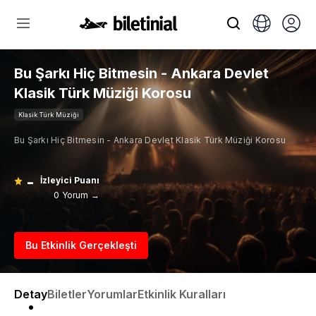
Bu Şarkı Hiç Bitmesin - Ankara Devlet
Klasik Türk Müziği Korosu
Klasik Türk Müziği
Bu Şarkı Hiç Bitmesin - Ankara Devlet Klasik Türk Müziği Korosu
-
İzleyici Puanı
0 Yorum →
Bu Etkinlik Gerçekleşti
Detay
Biletler
Yorumlar
Etkinlik Kuralları