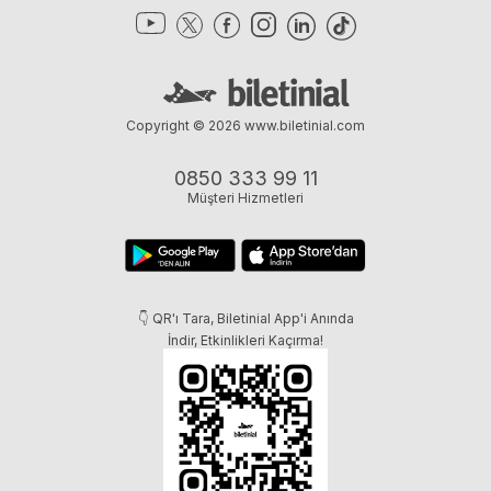
Copyright © 2026
www.biletinial.com
0850 333 99 11
Müşteri Hizmetleri
👇 QR'ı Tara, Biletinial App'i Anında
İndir, Etkinlikleri Kaçırma!