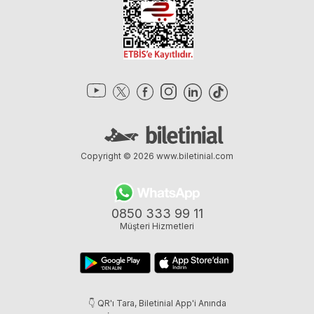
Copyright © 2026
www.biletinial.com
0850 333 99 11
Müşteri Hizmetleri
👇 QR'ı Tara, Biletinial App'i Anında