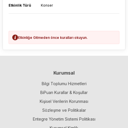
Etkinlik Türü
Konser
Etkinliğe Gitmeden önce kuralları okuyun.
Kurumsal
Bilgi Toplumu Hizmetleri
BiPuan Kurallar & Koşullar
Kişisel Verilerin Korunması
Sözleşme ve Politikalar
Entegre Yönetim Sistemi Politikası
Kurumsal Kimlik