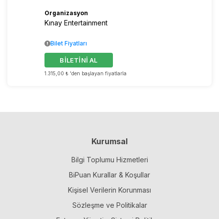
Organizasyon
Kınay Entertainment
Bilet Fiyatları
BİLETİNİ AL
1.315,00 ₺ 'den başlayan fiyatlarla
Kurumsal
Bilgi Toplumu Hizmetleri
BiPuan Kurallar & Koşullar
Kişisel Verilerin Korunması
Sözleşme ve Politikalar