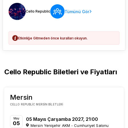
Tümünü Gör
Cello Republic
Etkinliğe Gitmeden önce kuralları okuyun.
Cello Republic Biletleri ve Fiyatları
Mersin
CELLO REPUBLIC MERSIN BILETLERI
05 Mayıs Çarşamba 2027, 21:00
May
05
Mersin Yenişehir AKM - Cumhuriyet Salonu