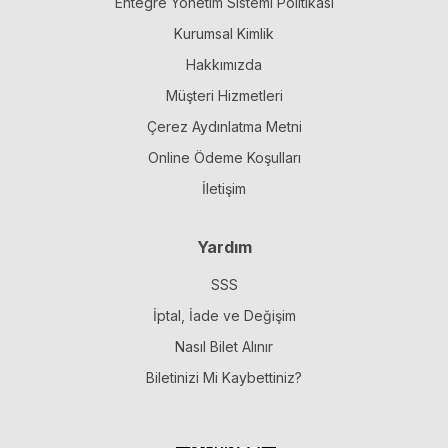
Entegre Yönetim Sistemi Politikası
Kurumsal Kimlik
Hakkımızda
Müşteri Hizmetleri
Çerez Aydınlatma Metni
Online Ödeme Koşulları
İletişim
Yardım
SSS
İptal, İade ve Değişim
Nasıl Bilet Alınır
Biletinizi Mi Kaybettiniz?