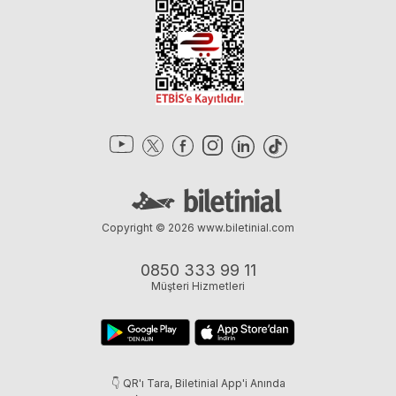
Copyright © 2026
www.biletinial.com
0850 333 99 11
Müşteri Hizmetleri
👇 QR'ı Tara, Biletinial App'i Anında