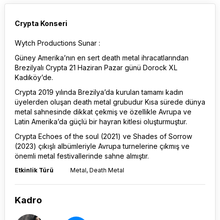
Crypta Konseri
Wytch Productions Sunar :
Güney Amerika’nın en sert death metal ihracatlarından
Brezilyalı Crypta 21 Haziran Pazar günü Dorock XL
Kadıköy’de.
Crypta 2019 yılında Brezilya’da kurulan tamamı kadın
üyelerden oluşan death metal grubudur Kısa sürede dünya
metal sahnesinde dikkat çekmiş ve özellikle Avrupa ve
Latin Amerika’da güçlü bir hayran kitlesi oluşturmuştur.
Crypta Echoes of the soul (2021) ve Shades of Sorrow
(2023) çıkışlı albümleriyle Avrupa turnelerine çıkmış ve
önemli metal festivallerinde sahne almıştır.
Etkinlik Türü
Metal, Death Metal
Kadro