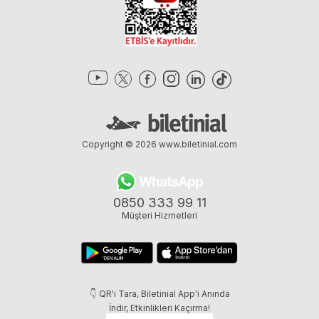
Copyright © 2026
www.biletinial.com
0850 333 99 11
Müşteri Hizmetleri
👇 QR'ı Tara, Biletinial App'i Anında
İndir, Etkinlikleri Kaçırma!