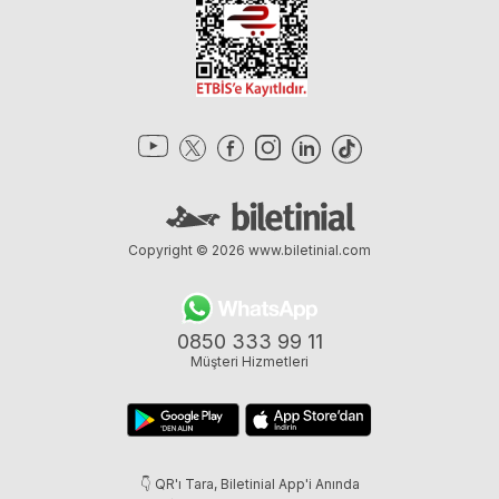
Copyright © 2026
www.biletinial.com
0850 333 99 11
Müşteri Hizmetleri
👇 QR'ı Tara, Biletinial App'i Anında