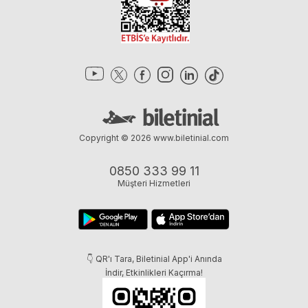
Copyright © 2026
www.biletinial.com
0850 333 99 11
Müşteri Hizmetleri
👇 QR'ı Tara, Biletinial App'i Anında
İndir, Etkinlikleri Kaçırma!