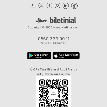
Copyright © 2026
www.biletinial.com
0850 333 99 11
Müşteri Hizmetleri
👇 QR'ı Tara, Biletinial App'i Anında
İndir, Etkinlikleri Kaçırma!