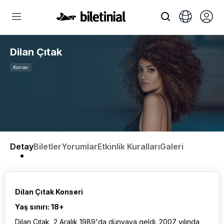
Dilan Çıtak
Konser
Detay
Biletler
Yorumlar
Etkinlik Kuralları
Galeri
Dilan Çıtak Konseri
Yaş sınırı: 18+
Dilan Çıtak, 2 Aralık 1989'da dünyaya geldi. 2007 yılında