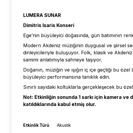
LUMERA SUNAR
Dimitris Isaris Konseri
Ege’nin büyüleyici doğasında, gün batımının ren
Modern Akdeniz müziğinin duygusal ve şiirsel ses
dinleyicileriyle buluşuyor. Folk, klasik ve Akdeni
samimi anlatımıyla sahneye taşıyor.
Doğanın, müziğin ve ışığın iç içe geçtiği bu özel L
büyüleyici performansına tanıklık edin.
Sınırlı sayıdaki koltuklarla gerçekleşecek bu özel 
Not: Etkinliğin sonunda 1 sarkı için kamera ve dr
katıldıklarında kabul etmiş olur.
Etkinlik Türü
Akustik