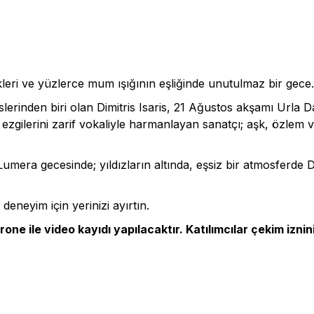
kleri ve yüzlerce mum ışığının eşliğinde unutulmaz bir gec
lerinden biri olan Dimitris Isaris, 21 Ağustos akşamı Urla
z ezgilerini zarif vokaliyle harmanlayan sanatçı; aşk, özlem
umera gecesinde; yıldızların altında, eşsiz bir atmosferde Dim
deneyim için yerinizi ayırtın.
one ile video kayıdı yapılacaktır. Katılımcılar çekim iznini