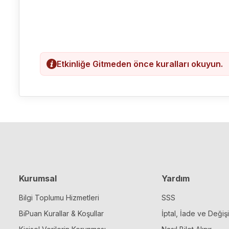
Etkinliğe Gitmeden önce kuralları okuyun.
Kurumsal
Yardım
Bilgi Toplumu Hizmetleri
SSS
BiPuan Kurallar & Koşullar
İptal, İade ve Değiş