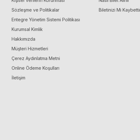
Kişisel Verilerin Korunması
Nasıl Bilet Alınır
Sözleşme ve Politikalar
Biletinizi Mi Kaybetti
Entegre Yönetim Sistemi Politikası
Kurumsal Kimlik
Hakkımızda
Müşteri Hizmetleri
Çerez Aydınlatma Metni
Online Ödeme Koşulları
İletişim