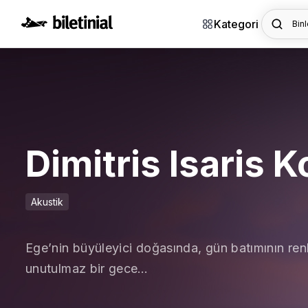
Kategori
Binl
Dimitris Isaris K
Akustik
Ege’nin büyüleyici doğasında, gün batımının renk
unutulmaz bir gece…