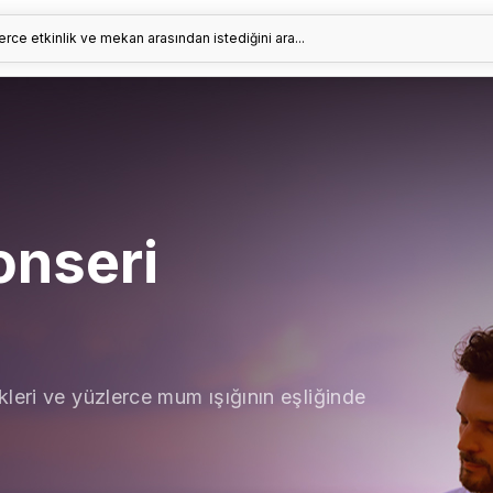
erce etkinlik ve mekan arasından istediğini ara...
onseri
leri ve yüzlerce mum ışığının eşliğinde