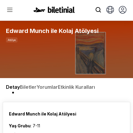
Edward Munch ile Kolaj Atölyesi
Atölye
Detay
Biletler
Yorumlar
Etkinlik Kuralları
Edward Munch ile Kolaj Atölyesi
Yaş Grubu
: 7-11