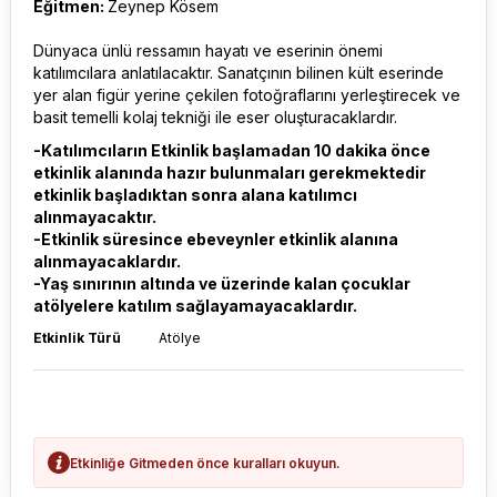
Eğitmen:
Zeynep Kösem
Dünyaca ünlü ressamın hayatı ve eserinin önemi
katılımcılara anlatılacaktır. Sanatçının bilinen kült eserinde
yer alan figür yerine çekilen fotoğraflarını yerleştirecek ve
basit temelli kolaj tekniği ile eser oluşturacaklardır.
-Katılımcıların Etkinlik başlamadan 10 dakika önce
etkinlik alanında hazır bulunmaları gerekmektedir
etkinlik başladıktan sonra alana katılımcı
alınmayacaktır.
-Etkinlik süresince ebeveynler etkinlik alanına
alınmayacaklardır.
-Yaş sınırının altında ve üzerinde kalan çocuklar
atölyelere katılım sağlayamayacaklardır.
Etkinlik Türü
Atölye
Etkinliğe Gitmeden önce kuralları okuyun.