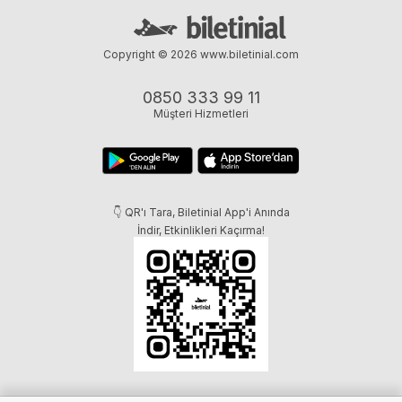
Copyright © 2026
www.biletinial.com
0850 333 99 11
Müşteri Hizmetleri
👇 QR'ı Tara, Biletinial App'i Anında
İndir, Etkinlikleri Kaçırma!