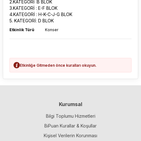
2.KATEGORİ :B BLOK
3.KATEGORİ : E-F BLOK
4.KATEGORİ : H-K-C-J-G BLOK
5. KATEGORİ: D BLOK
Etkinlik Türü
Konser
Etkinliğe Gitmeden önce kuralları okuyun.
Kurumsal
Bilgi Toplumu Hizmetleri
BiPuan Kurallar & Koşullar
Kişisel Verilerin Korunması