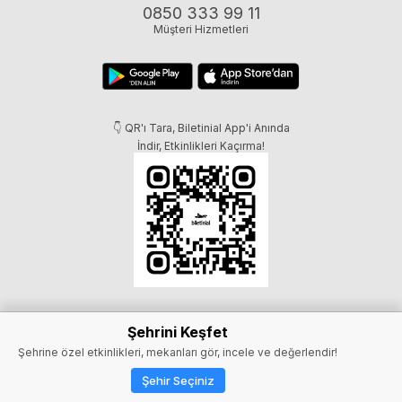
0850 333 99 11
Müşteri Hizmetleri
👇 QR'ı Tara, Biletinial App'i Anında
İndir, Etkinlikleri Kaçırma!
Şehrini Keşfet
Şehrine özel etkinlikleri, mekanları gör, incele ve değerlendir!
Şehir Seçiniz