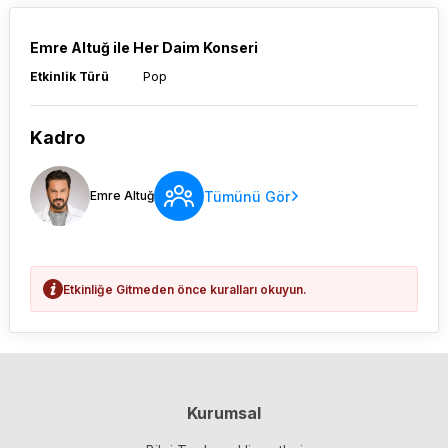
Emre Altuğ ile Her Daim Konseri
Etkinlik Türü
Pop
Kadro
Tümünü Gör
Emre Altuğ
Etkinliğe Gitmeden önce kuralları okuyun.
Kurumsal