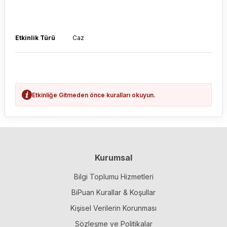
Etkinlik Türü
Caz
Etkinliğe Gitmeden önce kuralları okuyun.
Kurumsal
Bilgi Toplumu Hizmetleri
BiPuan Kurallar & Koşullar
Kişisel Verilerin Korunması
Sözleşme ve Politikalar