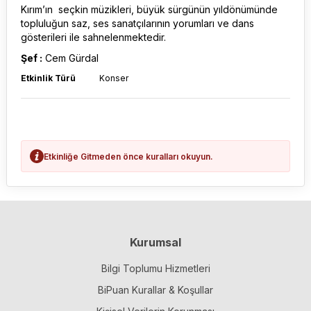
Kırım’ın seçkin müzikleri, büyük sürgünün yıldönümünde
topluluğun saz, ses sanatçılarının yorumları ve dans
gösterileri ile sahnelenmektedir.
Şef :
Cem Gürdal
Etkinlik Türü
Konser
Etkinliğe Gitmeden önce kuralları okuyun.
Kurumsal
Bilgi Toplumu Hizmetleri
BiPuan Kurallar & Koşullar