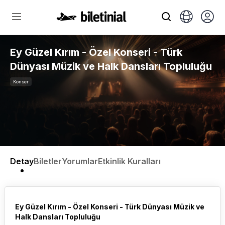
Ey Güzel Kırım - Özel Konseri - Türk
Dünyası Müzik ve Halk Dansları Topluluğu
Konser
Detay
Biletler
Yorumlar
Etkinlik Kuralları
Ey Güzel Kırım - Özel Konseri - Türk Dünyası Müzik ve
Halk Dansları Topluluğu