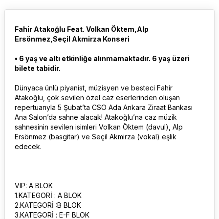
Fahir Atakoğlu Feat. Volkan Öktem,Alp
Ersönmez,Seçil Akmirza Konseri
• 6 yaş ve altı etkinliğe alınmamaktadır. 6 yaş üzeri
bilete tabidir.
Dünyaca ünlü piyanist, müzisyen ve besteci Fahir
Atakoğlu, çok sevilen özel caz eserlerinden oluşan
repertuarıyla 5 Şubat’ta CSO Ada Ankara Ziraat Bankası
Ana Salon’da sahne alacak! Atakoğlu’na caz müzik
sahnesinin sevilen isimleri Volkan Öktem (davul), Alp
Ersönmez (basgitar) ve Seçil Akmirza (vokal) eşlik
edecek.
VIP: A BLOK
1.KATEGORİ : A BLOK
2.KATEGORİ :B BLOK
3.KATEGORİ : E-F BLOK