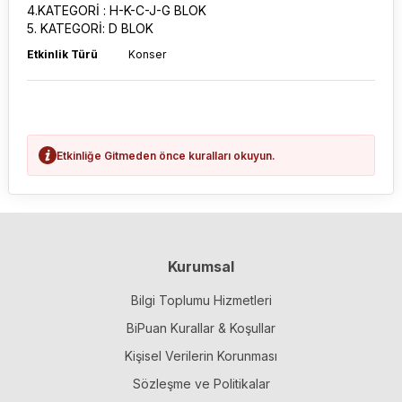
4.KATEGORİ : H-K-C-J-G BLOK
5. KATEGORİ: D BLOK
Etkinlik Türü
Konser
Etkinliğe Gitmeden önce kuralları okuyun.
Kurumsal
Bilgi Toplumu Hizmetleri
BiPuan Kurallar & Koşullar
Kişisel Verilerin Korunması
Sözleşme ve Politikalar