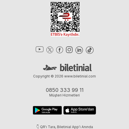
Copyright © 2026
www.biletinial.com
0850 333 99 11
Müşteri Hizmetleri
👇 QR'ı Tara, Biletinial App'i Anında