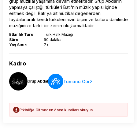
grup müzikal yaşamına devam etmektedir. Grup Abdal’ın
yapmaya çalıştığı, türküleri Batı'nın müzik yapısı içinde
eritmek değil, Batı'ya ait müzikal değerlerden
faydalanarak kendi türkülerimizin biçim ve kültürü dahilinde
müziğimize farklı bir zemin oluşturmaktadır.
Etkinlik Türü
Türk Halk Müziği
Süre
90 dakika
Yaş Sınırı
7+
Kadro
Tümünü Gör
Grup Abdal
Etkinliğe Gitmeden önce kuralları okuyun.