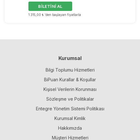
BİLETİNİ AL
1.315,00 ₺ 'den başlayan fiyatlarla
Kurumsal
Bilgi Toplumu Hizmetleri
BiPuan Kurallar & Koşullar
Kişisel Verilerin Korunması
Sözleşme ve Politikalar
Entegre Yönetim Sistemi Politikası
Kurumsal Kimlik
Hakkımızda
Müşteri Hizmetleri