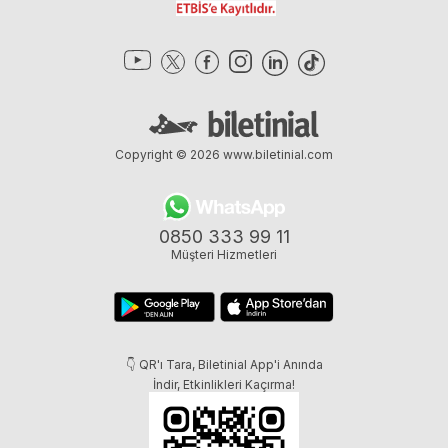
Copyright © 2026
www.biletinial.com
0850 333 99 11
Müşteri Hizmetleri
👇 QR'ı Tara, Biletinial App'i Anında
İndir, Etkinlikleri Kaçırma!