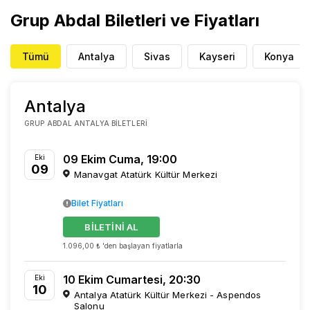
Grup Abdal Biletleri ve Fiyatları
Tümü
Antalya
Sivas
Kayseri
Konya
Antalya
GRUP ABDAL ANTALYA BILETLERI
09 Ekim Cuma, 19:00
Eki
09
Manavgat Atatürk Kültür Merkezi
Bilet Fiyatları
BİLETİNİ AL
1.096,00 ₺ 'den başlayan fiyatlarla
10 Ekim Cumartesi, 20:30
Eki
10
Antalya Atatürk Kültür Merkezi - Aspendos
Salonu