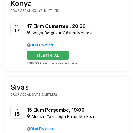
Konya
GRUP ABDAL KONYA BILETLERI
17 Ekim Cumartesi, 20:30
Eki
17
Konya Bergüzar Gösteri Merkezi
Bilet Fiyatları
BİLETİNİ AL
1.315,00 ₺ 'den başlayan fiyatlarla
Sivas
GRUP ABDAL SIVAS BILETLERI
15 Ekim Perşembe, 19:00
Eki
15
Muhsin Yazıcıoğlu Kültür Merkezi
Bilet Fiyatları