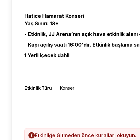
Hatice Hamarat Konseri
Yaş Sınırı: 18+
- Etkinlik, JJ Arena’nın açık hava etkinlik alan
- Kapı açılış saati 16:00'dır. Etkinlik başlama sa
1 Yerli içecek dahil
Etkinlik Türü
Konser
Etkinliğe Gitmeden önce kuralları okuyun.