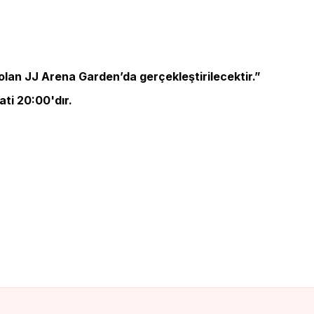
ı olan JJ Arena Garden’da gerçekleştirilecektir.”
ati 20:00'dır.