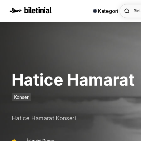
Kategori
Binl
Hatice Hamarat
Konser
Hatice Hamarat Konseri
İzleyici Puanı