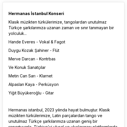
Hermanas İstanbul Konseri
Klasik müzikten türkülerimize, tangolardan unutulmaz
Türkçe şarkılarımıza uzanan zaman ve sınır tanımayan bir
yolculuk...
Hande Everes - Vokal & Fagot
Duygu Kozak Şahiner - Flüt
Merve Darcan - Kontrbas
Ve Konuk Sanatçılar
Metin Can Sarı - Klarnet
Alpaslan Kaya - Perküsyon
Yiğit Büyükeroğlu - Gitar
Hermanas istanbul, 2023 yılında hayat bulmuştur. Klasik
müzikten türkülerimize, Latin parçalardan tango ve
unutulmaz Türkçe şarkılarımıza uzanan geniş bir
repertuvarla, Türkiye’yi ulusal ve uluslararası platformlarda