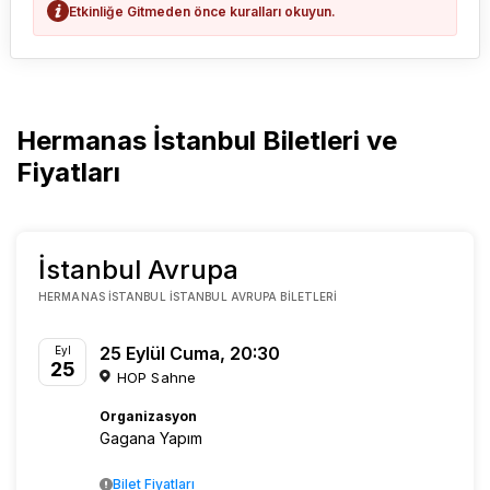
Etkinliğe Gitmeden önce kuralları okuyun.
Hermanas İstanbul Biletleri ve
Fiyatları
İstanbul Avrupa
HERMANAS İSTANBUL İSTANBUL AVRUPA BILETLERI
25 Eylül Cuma, 20:30
Eyl
25
HOP Sahne
Organizasyon
Gagana Yapım
Bilet Fiyatları