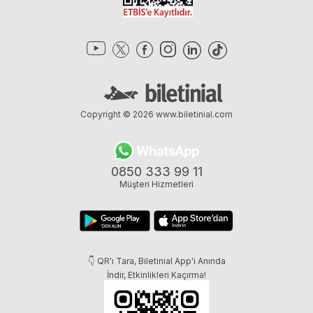
Copyright © 2026
www.biletinial.com
0850 333 99 11
Müşteri Hizmetleri
👇 QR'ı Tara, Biletinial App'i Anında
İndir, Etkinlikleri Kaçırma!