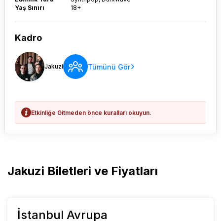
Yaş Sınırı
18+
Kadro
Tümünü Gör
Jakuzi
Etkinliğe Gitmeden önce kuralları okuyun.
Jakuzi Biletleri ve Fiyatları
İstanbul Avrupa