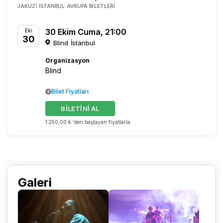
JAKUZI İSTANBUL AVRUPA BILETLERI
30 Ekim Cuma, 21:00
Eki
30
Blind İstanbul
Organizasyon
Blind
Bilet Fiyatları
BİLETİNİ AL
1.250,00 ₺ 'den başlayan fiyatlarla
Galeri