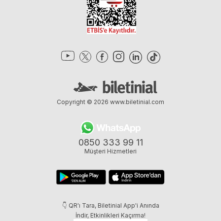
Copyright © 2026
www.biletinial.com
0850 333 99 11
Müşteri Hizmetleri
👇 QR'ı Tara, Biletinial App'i Anında
İndir, Etkinlikleri Kaçırma!