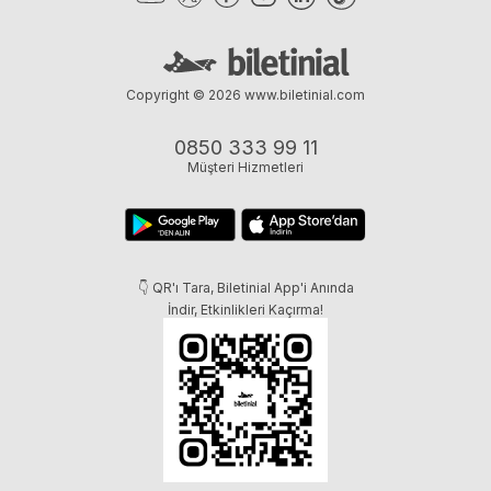
Copyright © 2026
www.biletinial.com
0850 333 99 11
Müşteri Hizmetleri
👇 QR'ı Tara, Biletinial App'i Anında
İndir, Etkinlikleri Kaçırma!