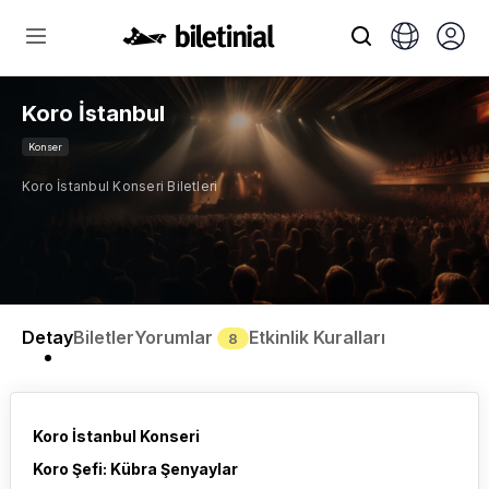
Koro İstanbul
Konser
Koro İstanbul Konseri Biletleri
Detay
Biletler
Yorumlar
Etkinlik Kuralları
8
Koro İstanbul Konseri
Koro Şefi: Kübra Şenyaylar