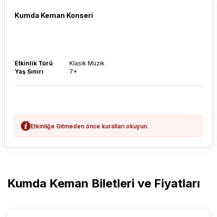
Kumda Keman Konseri
Etkinlik Türü
Klasik Müzik
Yaş Sınırı
7+
Etkinliğe Gitmeden önce kuralları okuyun.
Kumda Keman Biletleri ve Fiyatları