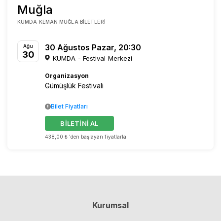
Muğla
KUMDA KEMAN MUĞLA BILETLERI
30 Ağustos Pazar, 20:30
Ağu
30
KUMDA - Festival Merkezi
Organizasyon
Gümüşlük Festivali
Bilet Fiyatları
BİLETİNİ AL
438,00 ₺ 'den başlayan fiyatlarla
Kurumsal