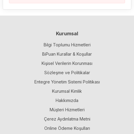
Kurumsal
Bilgi Toplumu Hizmetleri
BiPuan Kurallar & Koşullar
Kişisel Verilerin Korunması
Sözleşme ve Politikalar
Entegre Yönetim Sistemi Politikası
Kurumsal Kimlik
Hakkımızda
Müşteri Hizmetleri
Çerez Aydınlatma Metni
Online Ödeme Koşulları