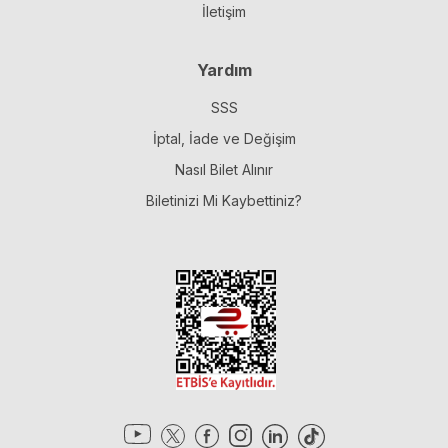
İletişim
Yardım
SSS
İptal, İade ve Değişim
Nasıl Bilet Alınır
Biletinizi Mi Kaybettiniz?