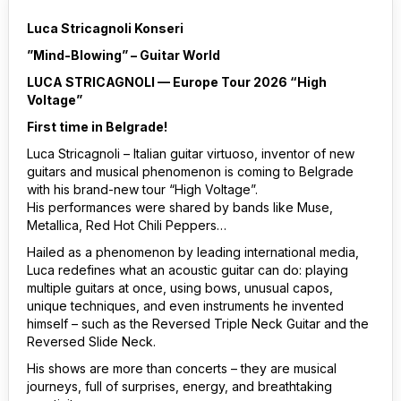
Luca Stricagnoli Konseri
”Mind-Blowing” – Guitar World
LUCA STRICAGNOLI — Europe Tour 2026 “High
Voltage”
First time in Belgrade!
Luca Stricagnoli – Italian guitar virtuoso, inventor of new
guitars and musical phenomenon is coming to Belgrade
with his brand-new tour “High Voltage”.
His performances were shared by bands like Muse,
Metallica, Red Hot Chili Peppers…
Hailed as a phenomenon by leading international media,
Luca redefines what an acoustic guitar can do: playing
multiple guitars at once, using bows, unusual capos,
unique techniques, and even instruments he invented
himself – such as the Reversed Triple Neck Guitar and the
Reversed Slide Neck.
His shows are more than concerts – they are musical
journeys, full of surprises, energy, and breathtaking