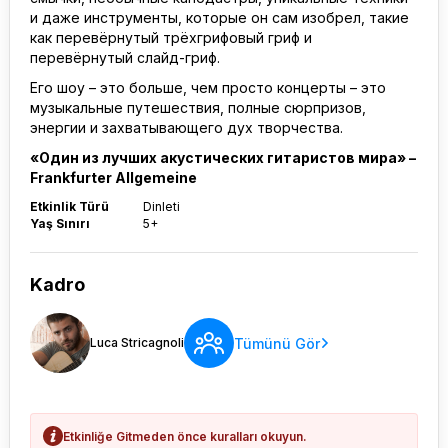
и даже инструменты, которые он сам изобрел, такие
как перевёрнутый трёхгрифовый гриф и
перевёрнутый слайд-гриф.
Его шоу – это больше, чем просто концерты – это
музыкальные путешествия, полные сюрпризов,
энергии и захватывающего дух творчества.
«Один из лучших акустических гитаристов мира» –
Frankfurter Allgemeine
Etkinlik Türü
Dinleti
Yaş Sınırı
5+
Kadro
Tümünü Gör
Luca Stricagnoli
Etkinliğe Gitmeden önce kuralları okuyun.