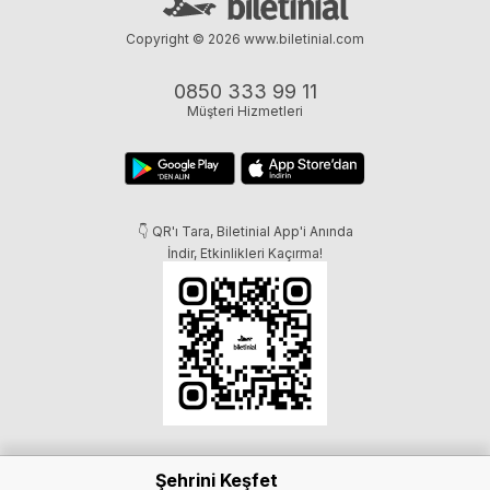
Copyright © 2026
www.biletinial.com
0850 333 99 11
Müşteri Hizmetleri
👇 QR'ı Tara, Biletinial App'i Anında
İndir, Etkinlikleri Kaçırma!
Şehrini Keşfet