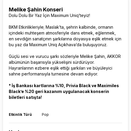
Melike Şahin Konseri
Dolu Dolu Bir Yaz İçin Maximum Uniq’teyiz!
BKM Etkinlikleriyle; Maslak’ta, şehrin kalbinde, ormanın
içindeki muhteşem atmosferiyle dans etmek, eğlenmek,
en sevdiğin sanatçının şarkılarına doyasıya eşlik etmek için
bu yaz da Maximum Uniq Açıkhava’da buluşuyoruz.
Güçlü sesi ve vurucu şarkı sözleriyle Melike Şahin, AKKOR
albümünün başarısıyla yükselişini sürdürüyor.
Hayranlarının ezbere eşlik ettiği şarkıları ve büyüleyici
sahne performansıyla turnesine devam ediyor.
* İş Bankası kartlarına %10, Privia Black ve Maximiles
Black’e %20 geri kazanım uygulanacak konserin
biletleri satışta!
Etkinlik Türü
Pop