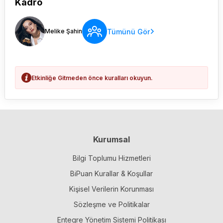
Kadro
Tümünü Gör
Melike Şahin
Etkinliğe Gitmeden önce kuralları okuyun.
Kurumsal
Bilgi Toplumu Hizmetleri
BiPuan Kurallar & Koşullar
Kişisel Verilerin Korunması
Sözleşme ve Politikalar
Entegre Yönetim Sistemi Politikası