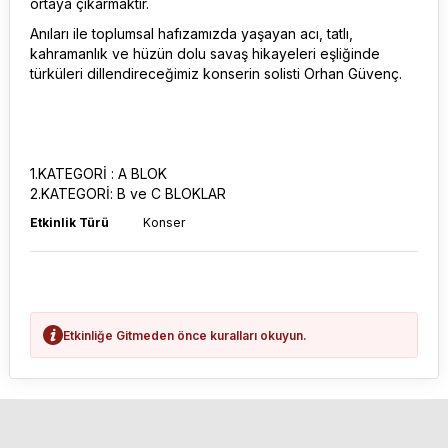
ortaya çıkarmaktır.
Anıları ile toplumsal hafızamızda yaşayan acı, tatlı,
kahramanlık ve hüzün dolu savaş hikayeleri eşliğinde
türküleri dillendireceğimiz konserin solisti Orhan Güvenç.
1.KATEGORİ : A BLOK
2.KATEGORİ: B ve C BLOKLAR
Etkinlik Türü
Konser
Etkinliğe Gitmeden önce kuralları okuyun.