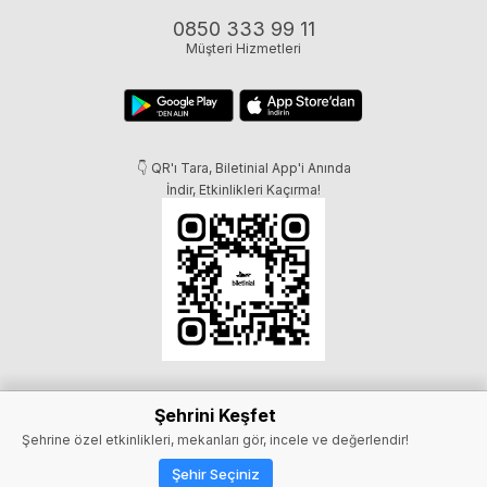
0850 333 99 11
Müşteri Hizmetleri
👇 QR'ı Tara, Biletinial App'i Anında
İndir, Etkinlikleri Kaçırma!
Şehrini Keşfet
Şehrine özel etkinlikleri, mekanları gör, incele ve değerlendir!
Şehir Seçiniz