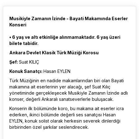
Musikiyle Zamanın İzinde - Bayati Makamında Eserler
Konseri
• 6 yaş ve altı etkinliğe alınmamaktadır. 6 yaş üzeri
bilete tabidir.
Ankara Devlet Klasik Türk Müziği Korosu
Şef:
Suat KILIÇ
Konuk Sanatçı:
Hasan EYLEN
Türk Müziğinin en nadide makamlarından biri olan Bayati
makamına ait eserlerinin yer alacağı, şef Suat Kılıç
yönetiminde gerçekleşecek Musikiyle Zamanın İzinde adlı
konser, değerli Ankaralı sanatseverlerle buluşacak.
Konserin ilk bölümünde koro, bu makama ait eserler icra
ederken, ikinci bölümde değerli ses sanatçısı Hasan
EYLEN, konuk solist olarak herkesin severek dinlerdiği
birbirinden özel şarkılar seslendirecek.