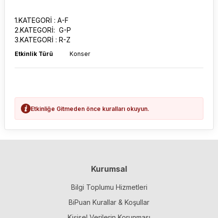
1.KATEGORİ : A-F
2.KATEGORİ: G-P
3.KATEGORİ : R-Z
Etkinlik Türü
Konser
Etkinliğe Gitmeden önce kuralları okuyun.
Kurumsal
Bilgi Toplumu Hizmetleri
BiPuan Kurallar & Koşullar
Kişisel Verilerin Korunması