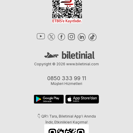
Copyright © 2026
www.biletinial.com
0850 333 99 11
Müşteri Hizmetleri
👇 QR'ı Tara, Biletinial App'i Anında
İndir, Etkinlikleri Kaçırma!