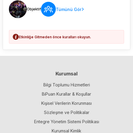
Tümünü Gör
Objektif
Etkinliğe Gitmeden önce kuralları okuyun.
Kurumsal
Bilgi Toplumu Hizmetleri
BiPuan Kurallar & Koşullar
Kişisel Verilerin Korunması
Sözleşme ve Politikalar
Entegre Yönetim Sistemi Politikası
Kurumsal Kimlik