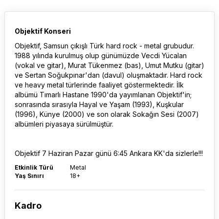
Objektif Konseri
Objektif, Samsun çıkışlı Türk hard rock - metal grubudur.
1988 yılında kurulmuş olup günümüzde Vecdi Yücalan
(vokal ve gitar), Murat Tükenmez (bas), Umut Mutku (gitar)
ve Sertan Soğukpınar'dan (davul) oluşmaktadır. Hard rock
ve heavy metal türlerinde faaliyet göstermektedir. İlk
albümü Tımarlı Hastane 1990'da yayımlanan Objektif'in;
sonrasında sırasıyla Hayal ve Yaşam (1993), Kuşkular
(1996), Künye (2000) ve son olarak Sokağın Sesi (2007)
albümleri piyasaya sürülmüştür.
Objektif 7 Haziran Pazar günü 6:45 Ankara KK'da sizlerle!!!
Etkinlik Türü
Metal
Yaş Sınırı
18+
Kadro