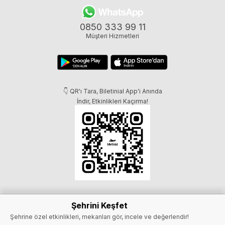
0850 333 99 11
Müşteri Hizmetleri
👇 QR'ı Tara, Biletinial App'i Anında
İndir, Etkinlikleri Kaçırma!
Şehrini Keşfet
Şehrine özel etkinlikleri, mekanları gör, incele ve değerlendir!