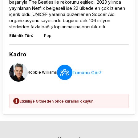
başarıyla The Beatles ile rekorunu eşitledi. 2023 yılında
yayınlanan Netflix belgeseli ise 22 ülkede en çok izlenen
içerik oldu. UNICEF yararına düzenlenen Soccer Aid
organizasyonu sayesinde bugüne dek 106 milyon
sterlinden fazla bağış toplanmasına öncülük etti.
Etkinlik Türü
Pop
Kadro
Tümünü Gör
Robbie Williams
Etkinliğe Gitmeden önce kuralları okuyun.