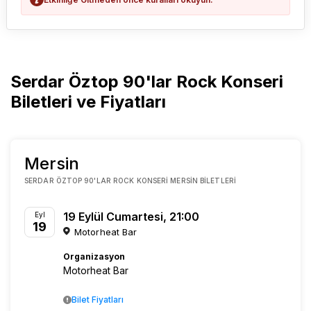
Serdar Öztop 90'lar Rock Konseri
Biletleri ve Fiyatları
Mersin
SERDAR ÖZTOP 90'LAR ROCK KONSERI MERSIN BILETLERI
19 Eylül Cumartesi, 21:00
Eyl
19
Motorheat Bar
Organizasyon
Motorheat Bar
Bilet Fiyatları