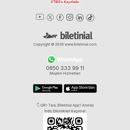
Copyright © 2026
www.biletinial.com
0850 333 99 11
Müşteri Hizmetleri
👇 QR'ı Tara, Biletinial App'i Anında
İndir, Etkinlikleri Kaçırma!