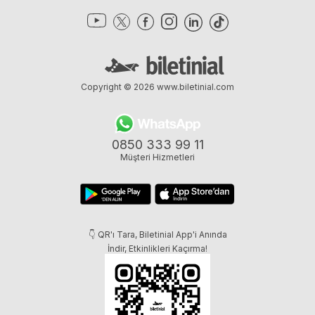
Copyright © 2026
www.biletinial.com
0850 333 99 11
Müşteri Hizmetleri
👇 QR'ı Tara, Biletinial App'i Anında
İndir, Etkinlikleri Kaçırma!