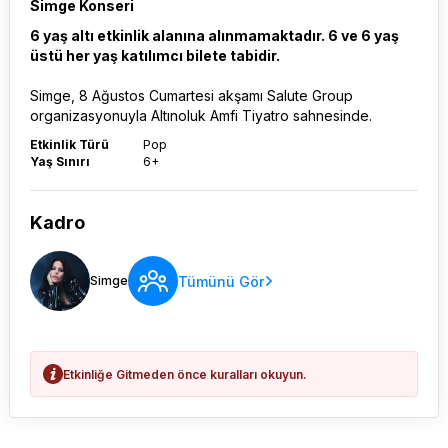
Simge Konseri
6 yaş altı etkinlik alanına alınmamaktadır. 6 ve 6 yaş
üstü her yaş katılımcı bilete tabidir.
Simge, 8 Ağustos Cumartesi akşamı Salute Group
organizasyonuyla Altınoluk Amfi Tiyatro sahnesinde.
Etkinlik Türü
Pop
Yaş Sınırı
6+
Kadro
Tümünü Gör
Simge
Etkinliğe Gitmeden önce kuralları okuyun.