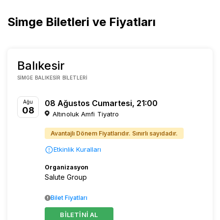
Simge Biletleri ve Fiyatları
Balıkesir
SIMGE BALIKESIR BILETLERI
08 Ağustos Cumartesi, 21:00
Ağu
08
Altınoluk Amfi Tiyatro
Avantajlı Dönem Fiyatlarıdır. Sınırlı sayıdadır.
Etkinlik Kuralları
Organizasyon
Salute Group
Bilet Fiyatları
BİLETİNİ AL