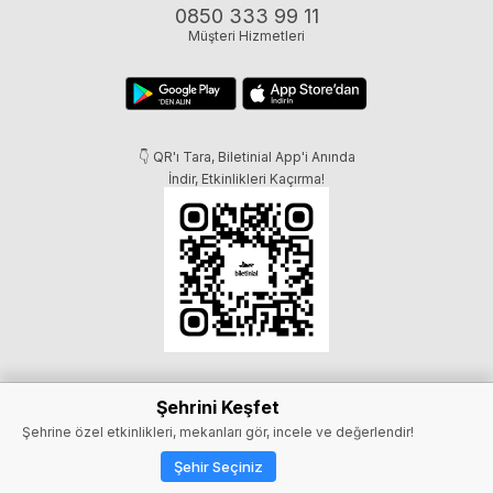
0850 333 99 11
Müşteri Hizmetleri
👇 QR'ı Tara, Biletinial App'i Anında
İndir, Etkinlikleri Kaçırma!
Şehrini Keşfet
Şehrine özel etkinlikleri, mekanları gör, incele ve değerlendir!
Şehir Seçiniz