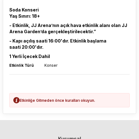
Soda Konseri
Yaş Sınırı: 18+
- Etkinlik, JJ Arena’nın açık hava etkinlik alanı olan JJ
Arena Garden’da gerçekleştirilecektir.”
- Kapı açılış saati 16:00'dır. Etkinlik başlama
saati 20:00'dır.
1 Yerli İçecek Dahil
Etkinlik Türü
Konser
Etkinliğe Gitmeden önce kuralları okuyun.
Kurumsal