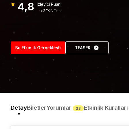
4,8
İzleyici Puanı
23 Yorum →
Bu Etkinlik Gerçekleşti
TEASER
Detay
Biletler
Yorumlar
Etkinlik Kuralları
23