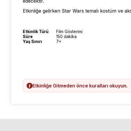
edecektir.
Etkinliğe gelirken Star Wars temalı kostüm ve ak
Etkinlik Türü
Film Gösterimi
Süre
150 dakika
Yaş Sınırı
7+
Etkinliğe Gitmeden önce kuralları okuyun.