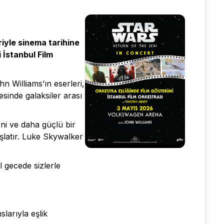
riyle sinema tarihine
 İstanbul Film
n Williams’ın eserleri,
sinde galaksiler arası
ni ve daha güçlü bir
aşlatır. Luke Skywalker
 gecede sizlerle
slarıyla eşlik