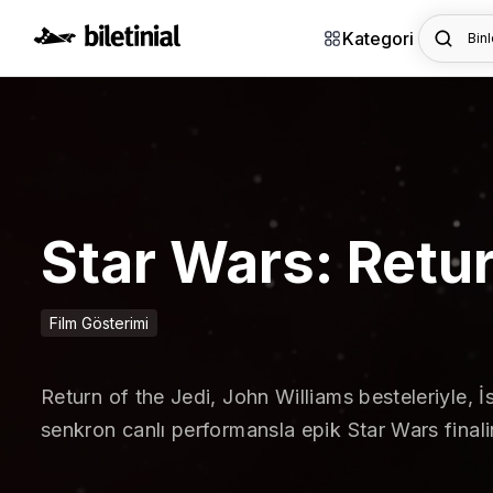
Kategori
Binl
Star Wars: Retur
Film Gösterimi
Return of the Jedi, John Williams besteleriyle, İ
senkron canlı performansla epik Star Wars finali