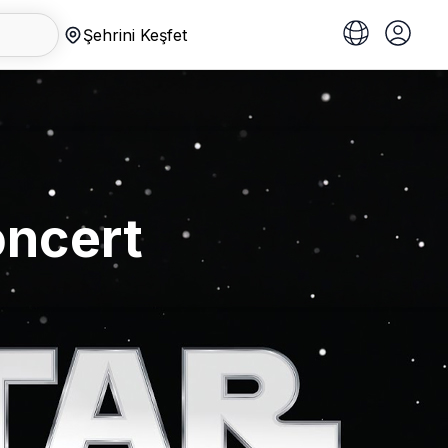
Şehrini Keşfet
oncert