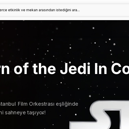
erce etkinlik ve mekan arasından istediğini ara...
n of the Jedi In C
stanbul Film Orkestrası eşliğinde
ni sahneye taşıyor!