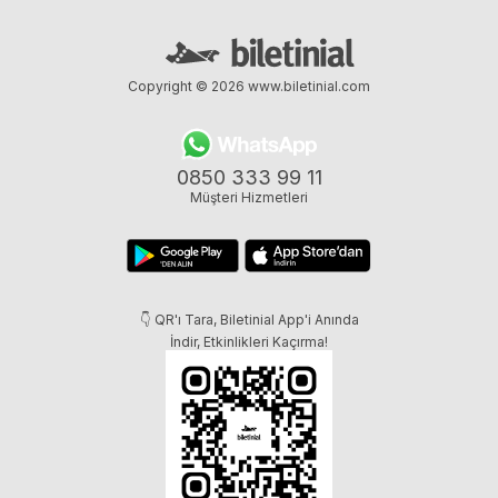
Copyright © 2026
www.biletinial.com
0850 333 99 11
Müşteri Hizmetleri
👇 QR'ı Tara, Biletinial App'i Anında
İndir, Etkinlikleri Kaçırma!