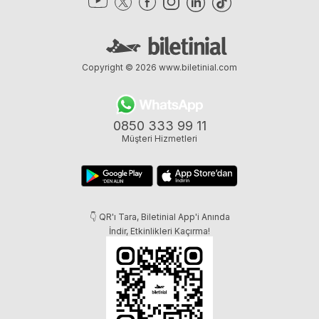
Copyright © 2026
www.biletinial.com
0850 333 99 11
Müşteri Hizmetleri
👇 QR'ı Tara, Biletinial App'i Anında
İndir, Etkinlikleri Kaçırma!