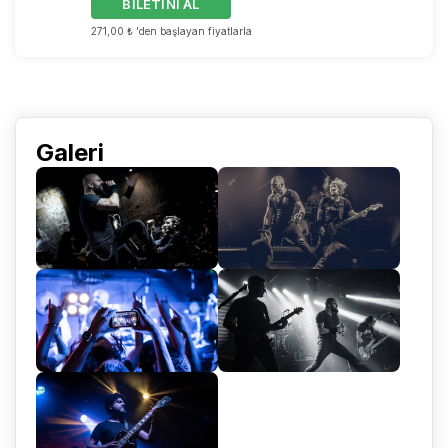
BİLETİNİ AL
271,00 ₺ 'den başlayan fiyatlarla
Galeri