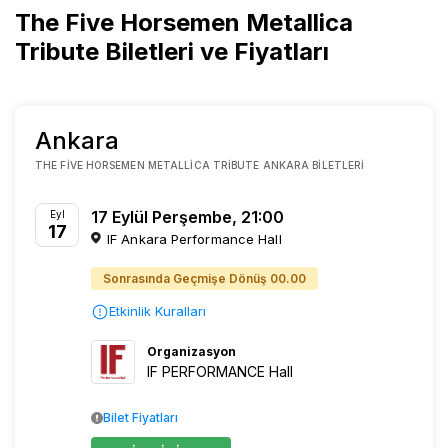
The Five Horsemen Metallica
Tribute Biletleri ve Fiyatları
Ankara
THE FIVE HORSEMEN METALLICA TRIBUTE ANKARA BILETLERI
17 Eylül Perşembe, 21:00
Eyl
17
IF Ankara Performance Hall
Sonrasında Geçmişe Dönüş 00.00
Etkinlik Kuralları
Organizasyon
IF PERFORMANCE Hall
Bilet Fiyatları