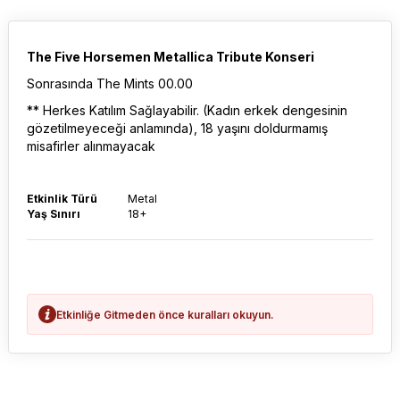
The Five Horsemen Metallica Tribute Konseri
Sonrasında The Mints 00.00
** Herkes Katılım Sağlayabilir. (Kadın erkek dengesinin
gözetilmeyeceği anlamında), 18 yaşını doldurmamış
misafirler alınmayacak
Etkinlik Türü
Metal
Yaş Sınırı
18+
Etkinliğe Gitmeden önce kuralları okuyun.