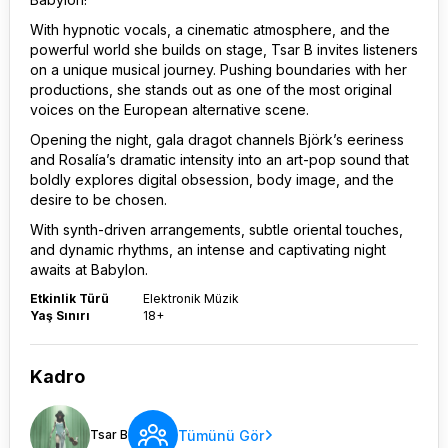
With hypnotic vocals, a cinematic atmosphere, and the
powerful world she builds on stage, Tsar B invites listeners
on a unique musical journey. Pushing boundaries with her
productions, she stands out as one of the most original
voices on the European alternative scene.
Opening the night, gala dragot channels Björk’s eeriness
and Rosalía’s dramatic intensity into an art-pop sound that
boldly explores digital obsession, body image, and the
desire to be chosen.
With synth-driven arrangements, subtle oriental touches,
and dynamic rhythms, an intense and captivating night
awaits at Babylon.
Etkinlik Türü
Elektronik Müzik
Yaş Sınırı
18+
Kadro
Tümünü Gör
Tsar B