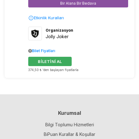
Bir Alana Bir Bedava
Etkinlik Kuralları
Organizasyon
Jolly Joker
Bilet Fiyatları
BİLETİNİ AL
374,50 ₺ 'den başlayan fiyatlarla
Kurumsal
Bilgi Toplumu Hizmetleri
BiPuan Kurallar & Koşullar