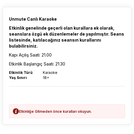
Unmute Canlı Karaoke
Etkinlik genelinde geçerli olan kurallara ek olarak,
seanslara özgü ek düzenlemeler de yapılmıştır. Seans
listesinde, katılacağınız seansın kurallarını
bulabilirsiniz.
Kapı Açılış Saati: 21.00
Etkinlik Başlangıç Saati: 21:30
Etkinlik Türü
Karaoke
Yaş Sınırı
18+
Etkinliğe Gitmeden önce kuralları okuyun.