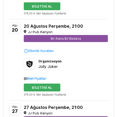
BİLETİNİ AL
374,50 ₺ 'den başlayan fiyatlarla
20 Ağustos Perşembe, 21:00
Ağu
20
JJ Pub Kanyon
Bir Alana Bir Bedava
Etkinlik Kuralları
Organizasyon
Jolly Joker
Bilet Fiyatları
BİLETİNİ AL
374,50 ₺ 'den başlayan fiyatlarla
27 Ağustos Perşembe, 21:00
Ağu
27
JJ Pub Kanyon