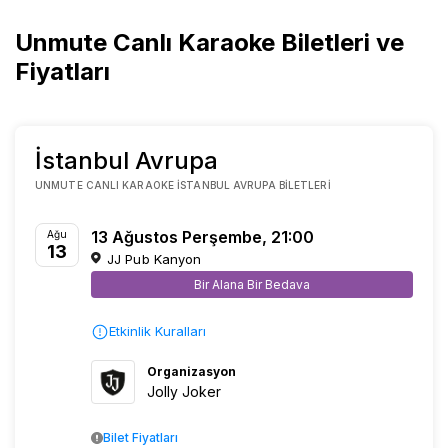
Unmute Canlı Karaoke Biletleri ve
Fiyatları
İstanbul Avrupa
UNMUTE CANLI KARAOKE İSTANBUL AVRUPA BILETLERI
13 Ağustos Perşembe, 21:00
Ağu
13
JJ Pub Kanyon
Bir Alana Bir Bedava
Etkinlik Kuralları
Organizasyon
Jolly Joker
Bilet Fiyatları