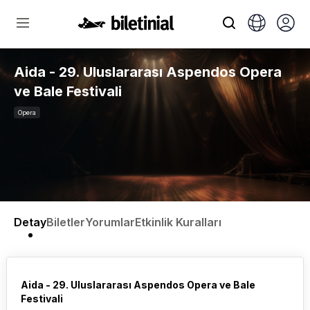
Aida - 29. Uluslararası Aspendos Opera
ve Bale Festivali
Opera
Detay
Biletler
Yorumlar
Etkinlik Kuralları
Aida - 29. Uluslararası Aspendos Opera ve Bale
Festivali