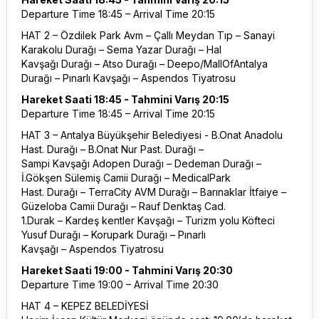
Departure Time 18:45 – Arrival Time 20:15
HAT 2 – Özdilek Park Avm – Çallı Meydan Tıp – Sanayi
Karakolu Durağı – Sema Yazar Durağı – Hal
Kavşağı Durağı – Atso Durağı – Deepo/MallOfAntalya
Durağı – Pınarlı Kavşağı – Aspendos Tiyatrosu
Hareket Saati 18:45 - Tahmini Varış 20:15
Departure Time 18:45 – Arrival Time 20:15
HAT 3 – Antalya Büyükşehir Belediyesi - B.Onat Anadolu
Hast. Durağı – B.Onat Nur Past. Durağı –
Sampi Kavşağı Adopen Durağı – Dedeman Durağı –
İ.Gökşen Sülemiş Camii Durağı – MedicalPark
Hast. Durağı – TerraCity AVM Durağı – Barınaklar İtfaiye –
Güzeloba Camii Durağı – Rauf Denktaş Cad.
1.Durak – Kardeş kentler Kavşağı – Turizm yolu Köfteci
Yusuf Durağı – Korupark Durağı – Pınarlı
Kavşağı – Aspendos Tiyatrosu
Hareket Saati 19:00 - Tahmini Varış 20:30
Departure Time 19:00 – Arrival Time 20:30
HAT 4 – KEPEZ BELEDİYESİ