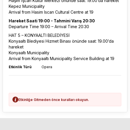
Haşim İşcan Kültür Merkezi önünde saat: 19.00’da hareket
Kepez Municipality
Arrival from Hasim Iscan Cultural Centre at 19
Hareket Saati 19:00 - Tahmini Varış 20:30
Departure Time 19:00 – Arrival Time 20:30
HAT 5 – KONYAALTI BELEDİYESİ
Konyaaltı Blediyesi Hizmet Binası önünde saat: 19.00’da
hareket
Konyaaltı Municipality
Arrival from Konyaaltı Municipality Service Building at 19
Etkinlik Türü
Opera
Etkinliğe Gitmeden önce kuralları okuyun.