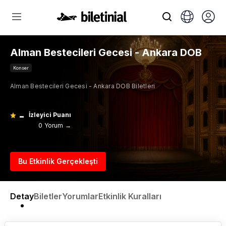
Alman Bestecileri Gecesi - Ankara DOB
Konser
Alman Bestecileri Gecesi - Ankara DOB Biletleri
-
İzleyici Puanı
0 Yorum →
Bu Etkinlik Gerçekleşti
Detay
Biletler
Yorumlar
Etkinlik Kuralları