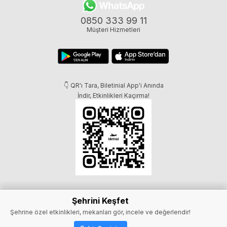
0850 333 99 11
Müşteri Hizmetleri
👇 QR'ı Tara, Biletinial App'i Anında
İndir, Etkinlikleri Kaçırma!
Şehrini Keşfet
Şehrine özel etkinlikleri, mekanları gör, incele ve değerlendir!