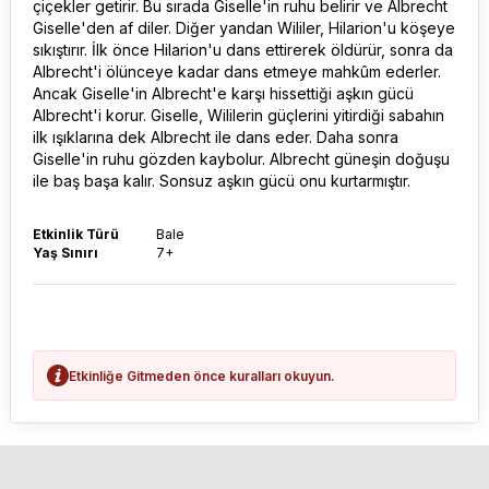
çiçekler getirir. Bu sırada Giselle'in ruhu belirir ve Albrecht
Giselle'den af diler. Diğer yandan Wililer, Hilarion'u köşeye
sıkıştırır. İlk önce Hilarion'u dans ettirerek öldürür, sonra da
Albrecht'i ölünceye kadar dans etmeye mahkûm ederler.
Ancak Giselle'in Albrecht'e karşı hissettiği aşkın gücü
Albrecht'i korur. Giselle, Wililerin güçlerini yitirdiği sabahın
ilk ışıklarına dek Albrecht ile dans eder. Daha sonra
Giselle'in ruhu gözden kaybolur. Albrecht güneşin doğuşu
ile baş başa kalır. Sonsuz aşkın gücü onu kurtarmıştır.
Etkinlik Türü
Bale
Yaş Sınırı
7+
Etkinliğe Gitmeden önce kuralları okuyun.