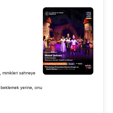
, minikleri sahneye
i beklemek yerine, onu