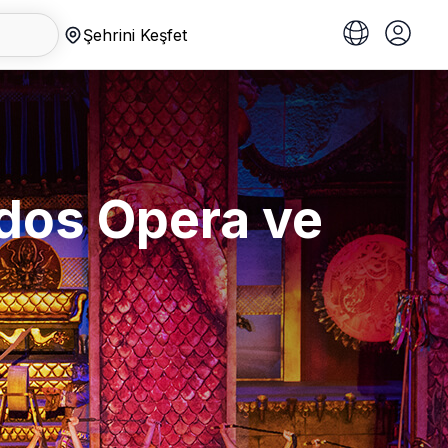
Şehrini Keşfet
ndos Opera ve