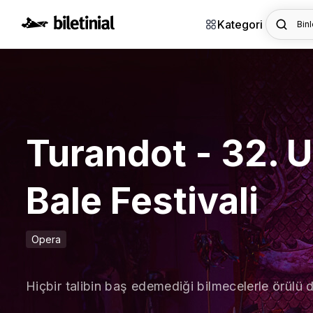
Kategori
Binl
Turandot - 32. 
Bale Festivali
Opera
Hiçbir talibin baş edemediği bilmecelerle örülü 