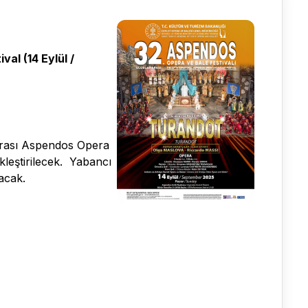
al (14 Eylül /
rarası Aspendos Opera
kleştirilecek. Yabancı
acak.