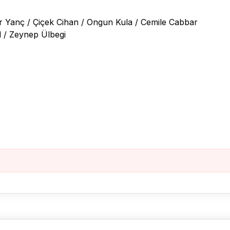
 Yanç / Çiçek Cihan / Ongun Kula / Cemile Cabbar
 / Zeynep Ülbegi