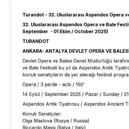
Turandot - 32. Uluslararası Aspendos Opera ve
32. Uluslararası Aspendos Opera ve Bale Festiv
September - 01 Ekim / October 2025)
TURANDOT
ANKARA- ANTALYA DEVLET OPERA VE BALESİ
Devlet Opera ve Balesi Genel Müdürlüğü tarafın
ve Bale Festivali bu yıl da Aspendos Antik Tiyat
konuk sanatçıların da yer alacağı festival progr
Opera / 3 perde - acts / 150’
14 Eylül / September 2025 / Pazar / Sunday / 21
Aspendos Antik Tiyatrosu / Aspendos Ancient T
Konuk Sanatçılar:
Olga Maslova (Rusya / Russia)
Riccardo Massi (İtalya / Italy)