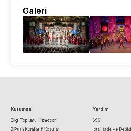
Galeri
Kurumsal
Yardım
Bilgi Toplumu Hizmetleri
SSS
BiPuan Kurallar & Koşullar
İptal, İade ve Değiş