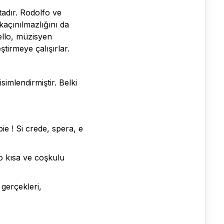
adır. Rodolfo ve
kaçınılmazlığını da
ello, müzisyen
tirmeye çalışırlar.
mlendirmiştir. Belki
ie ! Si crede, spera, e
 kısa ve coşkulu
gerçekleri,