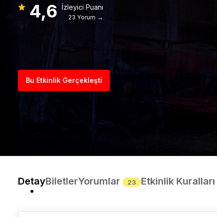
4,6
İzleyici Puanı
23 Yorum →
Bu Etkinlik Gerçekleşti
Detay
Biletler
Yorumlar
Etkinlik Kuralları
23