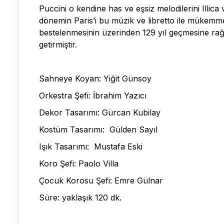
Puccini o kendine has ve eşsiz melodilerini Illica 
dönemin Paris’i bu müzik ve libretto ile mükemmel
bestelenmesinin üzerinden 129 yıl geçmesine ra
getirmiştir.
Sahneye Koyan: Yiğit Günsoy
Orkestra Şefi: İbrahim Yazıcı
Dekor Tasarımı: Gürcan Kubilay
Kostüm Tasarımı: Gülden Sayıl
Işık Tasarımı: Mustafa Eski
Koro Şefi: Paolo Villa
Çocuk Korosu Şefi: Emre Gülnar
Süre: yaklaşık 120 dk.