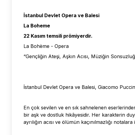
İstanbul Devlet Opera ve Balesi
La Boheme
22 Kasım temsili prömiyerdir.
La Bohème - Opera
“Gençliğin Ateşi, Aşkın Acısı, Müziğin Sonsuzl
İstanbul Devlet Opera ve Balesi, Giacomo Puccini
En çok sevilen ve en sık sahnelenen eserlerinde
bir aşk ve dostluk hikâyesidir. Her karakterin du
ayrılığın acısı ve ölümün kaçınılmazlığı notalara i