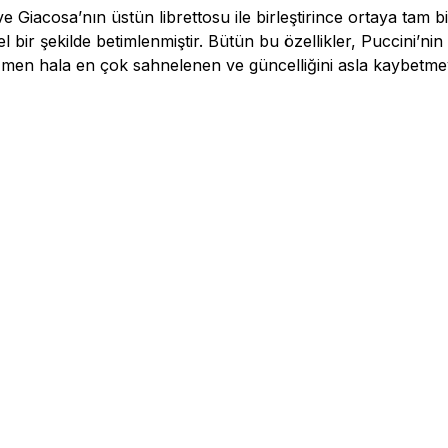
ve Giacosa’nın üstün librettosu ile birleştirince ortaya tam bi
 bir şekilde betimlenmiştir. Bütün bu özellikler, Puccini’n
ğmen hala en çok sahnelenen ve güncelliğini asla kaybetme