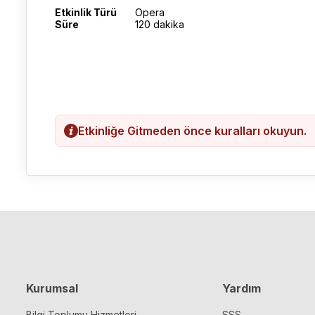
Etkinlik Türü
Opera
Süre
120 dakika
Etkinliğe Gitmeden önce kuralları okuyun.
Kurumsal
Yardım
Bilgi Toplumu Hizmetleri
SSS