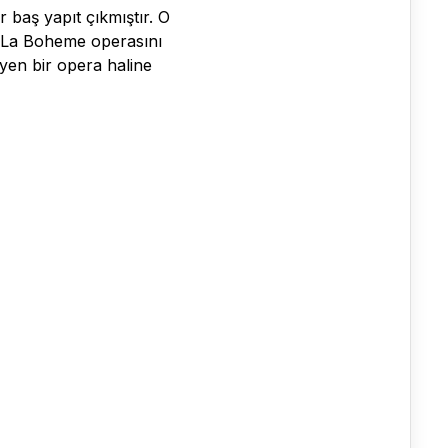
r baş yapıt çıkmıştır. O
in La Boheme operasını
yen bir opera haline