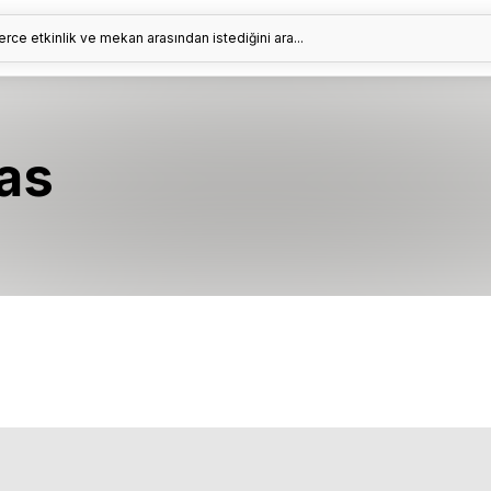
erce etkinlik ve mekan arasından istediğini ara...
ras