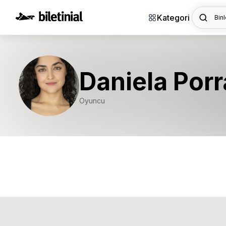
Kategori
Binl
Daniela Por
Oyuncu