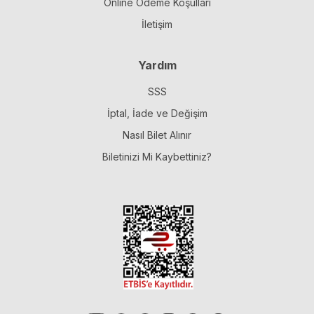
Online Ödeme Koşulları
İletişim
Yardım
SSS
İptal, İade ve Değişim
Nasıl Bilet Alınır
Biletinizi Mi Kaybettiniz?