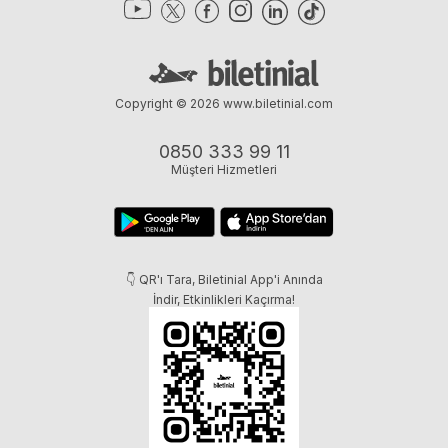
Copyright © 2026
www.biletinial.com
0850 333 99 11
Müşteri Hizmetleri
👇 QR'ı Tara, Biletinial App'i Anında
İndir, Etkinlikleri Kaçırma!