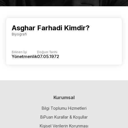
Asghar Farhadi Kimdir?
Biyografi
Bilinen İşi
Doğum Tarihi
Yönetmenlik
07.05.1972
Kurumsal
Bilgi Toplumu Hizmetleri
BiPuan Kurallar & Koşullar
Kişisel Verilerin Korunması