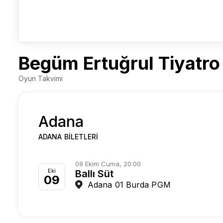
Begüm Ertuğrul Tiyatro B
Oyun Takvimi
Adana
ADANA BILETLERI
09 Ekim Cuma, 20:00
Eki
Ballı Süt
09
Adana 01 Burda PGM