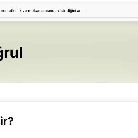
erce etkinlik ve mekan arasından istediğini ara...
rul
ir?