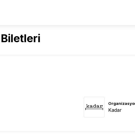
iletleri
Organizasyo
Kadar