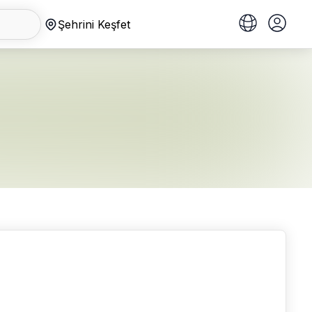
Şehrini Keşfet