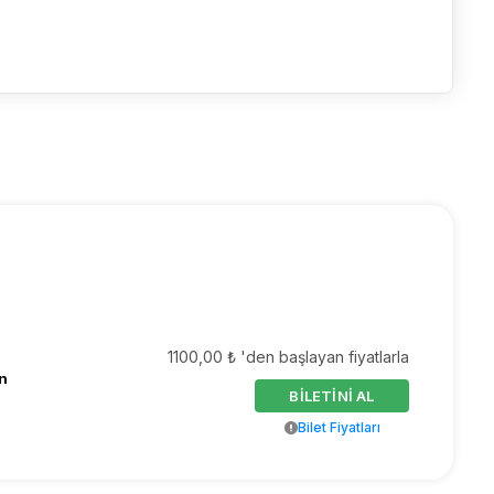
1100,00 ₺ 'den başlayan fiyatlarla
n
BİLETİNİ AL
Bilet Fiyatları